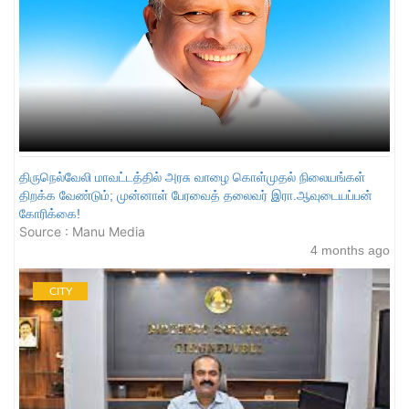
திருநெல்வேலி மாவட்டத்தில் அரசு வாழை கொள்முதல் நிலையங்கள்
திறக்க வேண்டும்; முன்னாள் பேரவைத் தலைவர் இரா.ஆவுடையப்பன்
கோரிக்கை!
Source : Manu Media
4 months ago
CITY