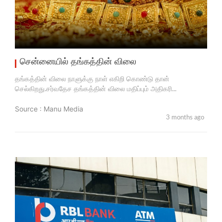
சென்னையில் தங்கத்தின் விலை
தங்கத்தின் விலை நாளுக்கு நாள் எகிறி கொண்டு தான்
செல்கிறது.சர்வதேச தங்கத்தின் விலை மதிப்பும் அதிகரி...
Source : Manu Media
3 months ago