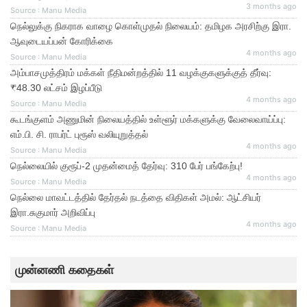
3 months ago
Source : Manu Media
நெல்லுக்கு நிகராக வாழை கொள்முதல் நிலையம்: தமிழக அரசிற்கு இரா.
ஆவுடையப்பன் கோரிக்கை
4 months ago
Source : Manu Media
அம்பாசமுத்திரம் மக்கள் நீதிமன்றத்தில் 11 வழக்குகளுக்குத் தீர்வு:
₹48.30 லட்சம் இழப்பீடு
4 months ago
Source : Manu Media
கூடங்குளம் அணுமின் நிலையத்தில் உள்ளூர் மக்களுக்கு வேலைவாய்ப்பு:
எம்.பி. சி. ராபர்ட் புரூஸ் வலியுறுத்தல்
4 months ago
Source : Manu Media
நெல்லையில் குரூப்-2 முதன்மைத் தேர்வு: 310 பேர் பங்கேற்பு!
4 months ago
Source : Manu Media
நெல்லை மாவட்டத்தில் தேர்தல் நடத்தை விதிகள் அமல்: ஆட்சியர்
இரா.சுகுமார் அறிவிப்பு
4 months ago
Source : Manu Media
முன்னணி கதைகள்