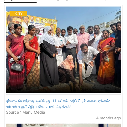
CITY
ஏர்வாடி பொத்தையடியில் ரூ. 11 லட்சம் மதிப்பீட்டில் கலையரங்கம்:
எம்.எல்.ஏ ரூபி ஆர். மனோகரன் அடிக்கல்!
Source : Manu Media
4 months ago