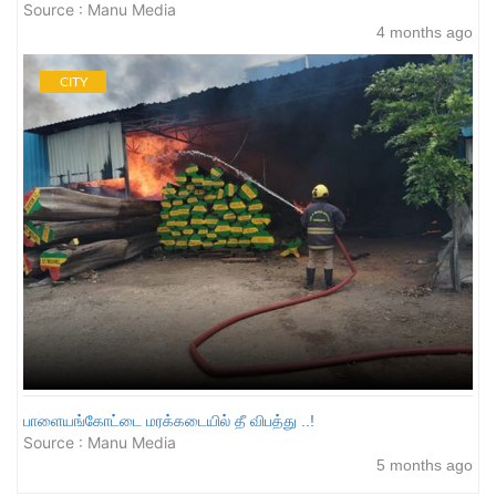
Source : Manu Media
4 months ago
CITY
பாளையங்கோட்டை மரக்கடையில் தீ விபத்து ..!
Source : Manu Media
5 months ago