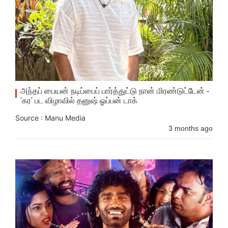
அந்தப் பையன் நடிப்பைப் பார்த்துட்டு நான் மிரண்டுட்டேன் -
'கர' பட விழாவில் தனுஷ் ஓப்பன் டாக்
Source : Manu Media
3 months ago