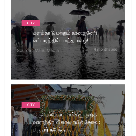
CITY
களக்காடு மற்றும் நான்குனேரி
வட்டாரத்தில் பலத்த மழை!
Source : Manu Media
4 months ago
CITY
திருநெல்வேலி - மங்களூரு புதிய
வாராந்திர விரைவு ரயில் சேவை:
பிரதமர் நரேந்திர...