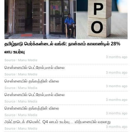
தமிழ்நாடு மெர்க்கன்டைல் வங்கி: நான்காம் காலாண்டில் 28%
லாப உயர்வு
3 months ago
Source : Manu Media
சென்னையில் பெட்ரோல்,டீசல் விலை
3 months ago
Source : Manu Media
சென்னையில் தங்கத்தின் விலை
3 months ago
Source : Manu Media
சென்னையில் பெட்ரோல்,டீசல் விலை
3 months ago
Source : Manu Media
சென்னையில் தங்கத்தின் விலை
3 months ago
Source : Manu Media
அல்ட்ராடெக் சிமென்ட் Q4 லாபம் உயர்வு… விற்பனையில் வரலாறு
3 months ago
Source : Manu Media