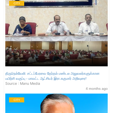
CITY
திருநெல்வேலி: சட்டப்பேரவை தேர்தல் மண்டல அலுவலர்களுக்கான
பயிற்சி வகுப்பு - மாவட்ட ஆட்சியர் இரா.சுகுமார் அறிவுரை!
Source : Manu Media
4 months ago
CITY